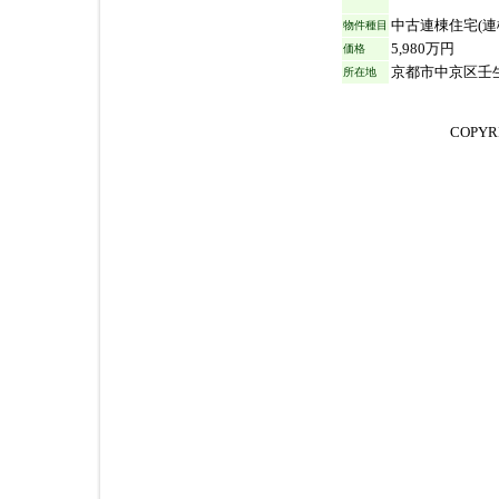
中古連棟住宅(連
物件種目
5,980万円
価格
京都市中京区壬生
所在地
COPYR