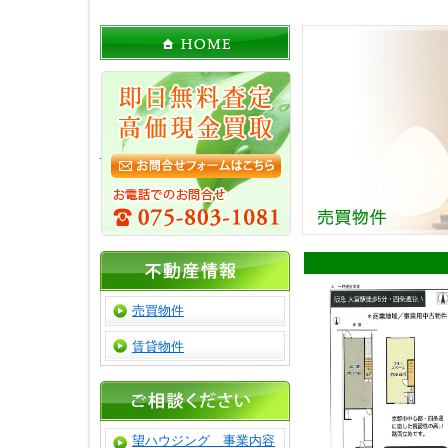
高価買取物件大募集！
売買物件
賃貸物件
望ハウジング 事業内容