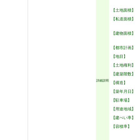
【土地面積】
【私道面積】
【建物面積】
【都市計画】
【地目】
【土地権利】
【建築階数】
詳細説明
【構造】
【築年月日】
【駐車場】
【用途地域】
【建ぺい率】
【容積率】